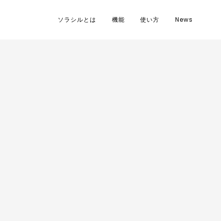
ソラシルとは
機能
使い方
News