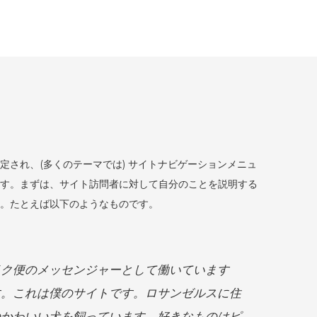
 – ソラシル
定され、(多くのテーマでは) サイトナビゲーションメニュ
す。まずは、サイト訪問者に対して自分のことを説明する
。たとえば以下のようなものです。
イク便のメッセンジャーとして働いています
す。これは僕のサイトです。ロサンゼルスに住
のかわいい犬を飼っています。好きなものはピ