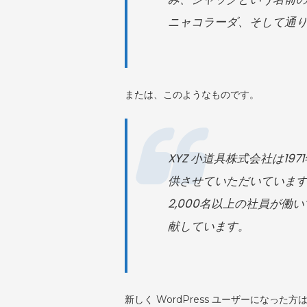
ニャコラーダ、そして通
または、このようなものです。
XYZ 小道具株式会社は1
供させていただいていま
2,000名以上の社員が
献しています。
新しく WordPress ユーザーになった方