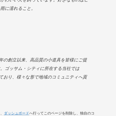
り雨に濡れること。
971年の創立以来、高品質の小道具を皆様にご提
す。ゴッサム・シティに所在する当社では
働いており、様々な形で地域のコミュニティへ貢
は、
ダッシュボード
へ行ってこのページを削除し、独自のコ