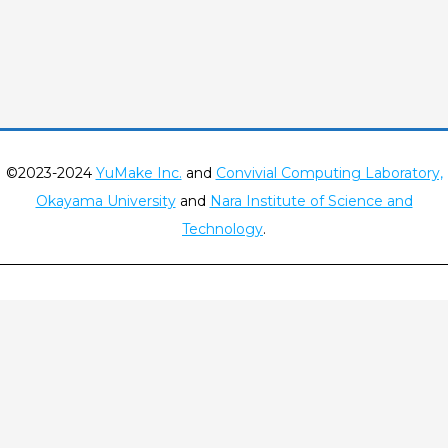
©2023-2024
YuMake Inc.
and
Convivial Computing Laboratory,
Okayama University
and
Nara Institute of Science and
Technology
.