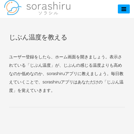
Skip
to
sorashiru – ソラ
content
シル
じぶん温度を教える
ユーザー登録をしたら、ホーム画面を開きましょう。表示さ
れている「じぶん温度」が、じぶんの感じる温度よりも高め
なのか低めなのか、sorashiruアプリに教えましょう。毎日教
えていくことで、sorashiruアプリはあなただけの「じぶん温
度」を覚えていきます。