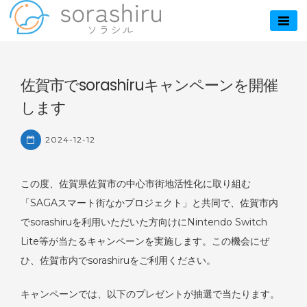
Skip
to
sorashiru – ソラ
content
シル
佐賀市でsorashiruキャンペーンを開催
します
2024-12-12
この度、佐賀県佐賀市の中心市街地活性化に取り組む
「SAGAスマート街なかプロジェクト」と共同で、佐賀市内
でsorashiruを利用いただいた方向けにNintendo Switch
Lite等が当たるキャンペーンを実施します。この機会にぜ
ひ、佐賀市内でsorashiruをご利用ください。
キャンペーンでは、以下のプレゼントが抽選で当たります。